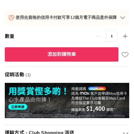
使用合資格的信用卡付款可享12個月電子商品意外保障
數量
添加到購物車
促銷活動
(1)
運輸方式 - Club Shopping 派送