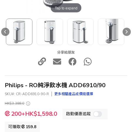
Tap to expand
分享給朋友
Philips - RO純淨飲水機 ADD6910/90
SKU
CR-ADD6910-90-R
更多相關產品或價錢選擇
HK$3,388.0
特
200+HK$1,598.0
啟動優惠追蹤
殊
價
格
可賺取
159.8