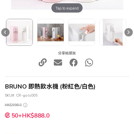
Tap to expand
分享給朋友
BRUNO 即熱飲水機 (粉紅色/白色)
SKU
CR-gols005
HK$998.0
50+HK$888.0