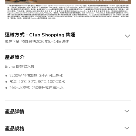
運輸方式 - Club Shopping 集運
現在下單, 預計最快2026年8月14日送達
產品簡介
Bruno 即熱飲水機
2200W 特快加熱, 3秒內可出熱水
常溫, 50°C, 80°C, 90°C, 100°C出水
2個出水模式: 250毫升或連續出水
產品詳情
產品規格