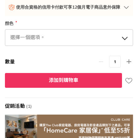
使用合資格的信用卡付款可享12個月電子商品意外保障
顏色
數量
添加到購物車
促銷活動
(1)