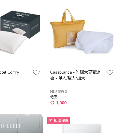
向
otel Comfy
Casablanca - 竹碳大豆夏涼
被 - 單人/雙人/加大
HK$699.0
低至
1,000
組合優惠