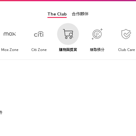
The Club
合作夥伴
Mox Zone
Citi Zone
購物與獎賞
賺取積分
Club Care
件