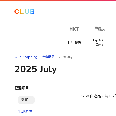
Tap & Go
HKT 優惠
Zone
Club Shopping
推廣優惠
2025 July
2025 July
已選項目
1
-
60
件產品，共
85
獎賞
全部清除