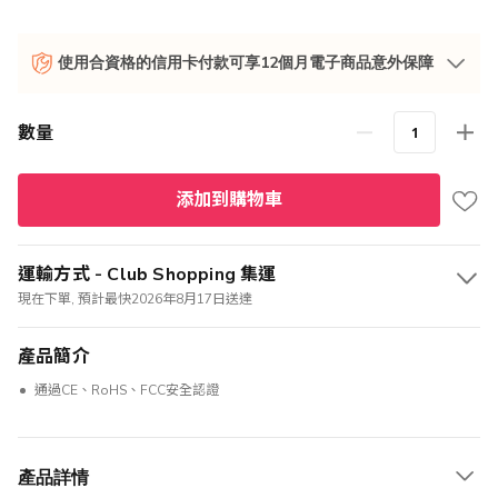
使用合資格的信用卡付款可享12個月電子商品意外保障
數量
添加到購物車
運輸方式 - Club Shopping 集運
現在下單, 預計最快2026年8月17日送達
產品簡介
通過CE、RoHS、FCC安全認證
產品詳情