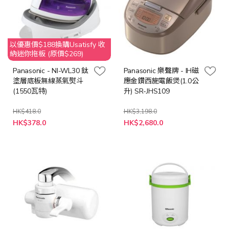
以優惠價$188換購Usatisfy 收
納迷你拖板 (原價$269)
Panasonic - NI-WL30 鈦
Panasonic 樂聲牌 - IH磁
塗層底板無線蒸氣熨斗
應金鑽西施電飯煲(1.0公
(1550瓦特)
升) SR-JHS109
HK$418.0
HK$3,198.0
特
特
HK$378.0
HK$2,680.0
殊
殊
價
價
格
格