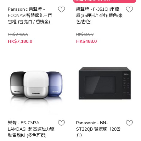
Panasonic 樂聲牌 -
樂聲牌 - F-351CH座檯
ECONAVI智慧節能三門
扇(35厘米/14吋)(藍色/米
雪櫃 (雪亮白 / 香檳金)
色/杏色)
NR-C340GH
HK$8,480.0
HK$658.0
HK$7,180.0
HK$488.0
樂聲 - ES-CM3A
Panasonic - NN-
LAMDASH超高速磁力驅
ST22QB 微波爐（20公
動電鬚刨 (多色可選)
升）