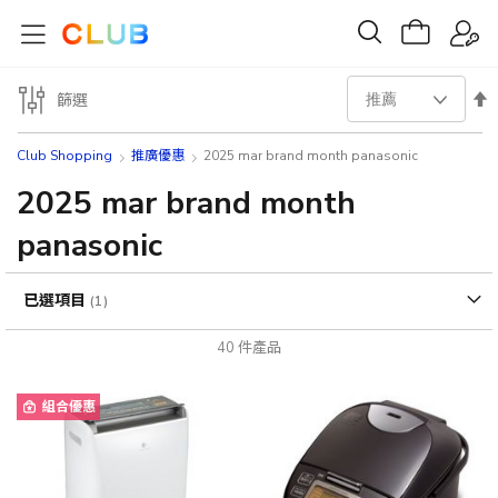
設
篩選
置
Club Shopping
推廣優惠
2025 mar brand month panasonic
降
2025 mar brand month
panasonic
序
方
已選項目
向
40
件產品
組合優惠