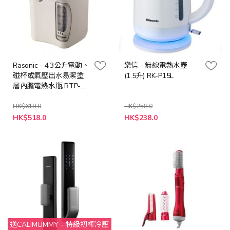
Rasonic - 4.3公升電動、
樂信 - 無線電熱水壺
碰杯或氣壓出水易潔塗
(1.5升) RK-P15L
層內膽電熱水瓶 RTP-
B43TC
HK$618.0
HK$258.0
特
特
HK$518.0
HK$238.0
殊
殊
價
價
格
格
送CALIMUMMY - 特級初榨冷壓