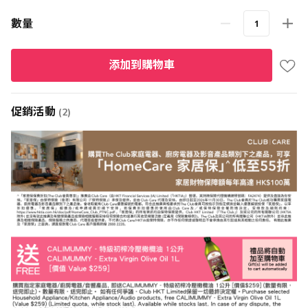
數量
添加到購物車
促銷活動
(2)