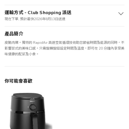
運輸方式 - Club Shopping 派送
現在下單, 預計最快2026年8月13日送達
產品簡介
皮脆肉嫩。獨特的 RapidAir 高速空氣循環技術助您節省時間及能源的同時，不
影響菜式的美味口感。只需旋轉旋鈕設定時間及溫度，即可在 20 分鐘內享受美
味健康的配菜及小食。
你可能會喜歡