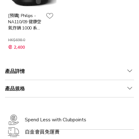
[預購] Philips -
NA110/09 健康空
氣炸鍋 1000 系列
3.2 公升
HK$698.0
特
2,400
殊
價
格
產品詳情
產品規格
Spend Less with Clubpoints
白金會員免運費