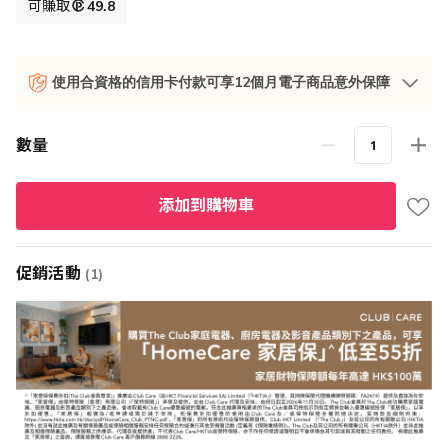
格
可賺取
49.8
使用合資格的信用卡付款可享12個月電子商品意外保障
數量
添加到購物車
促銷活動
(1)