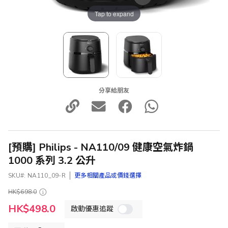
Tap to expand
分享給朋友
[預購] Philips - NA110/09 健康空氣炸鍋
1000 系列 3.2 公升
SKU
NA110_09-R
更多相關產品或價錢選擇
HK$698.0
特
HK$498.0
啟動優惠追蹤
殊
價