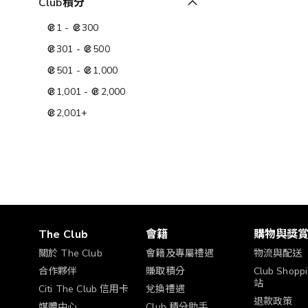
Club積分
1
-
300
301
-
500
501
-
1,000
1,001
-
2,000
2,001
+
The Club
會籍
購物與獎
關於 The Club
會籍及專屬禮遇
物流與配送
合作夥伴
賺取積分
Club Shop
站
Citi The Club 信用卡
兌換禮遇
退款政策
媒體中心
Club 積分助手