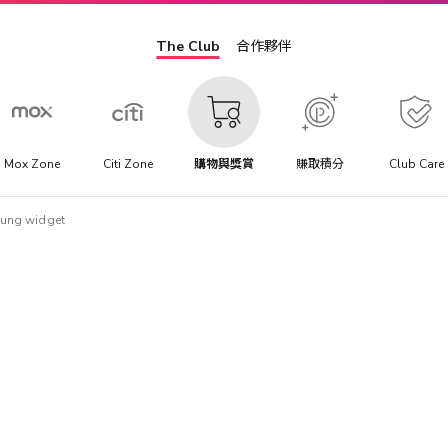
The Club
合作夥伴
Mox Zone
Citi Zone
購物與獎賞
賺取積分
Club Care
ung widget