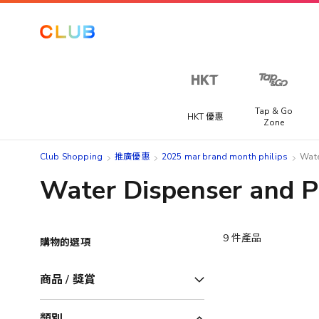
Tap & Go
HKT 優惠
Zone
Club Shopping
推廣優惠
2025 mar brand month philips
Wate
Water Dispenser and Pu
9
件產品
購物的選項
商品 / 獎賞