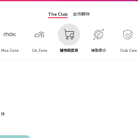
The Club
合作夥伴
Mox Zone
Citi Zone
購物與獎賞
賺取積分
Club Care
件