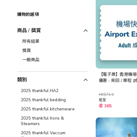
購物的選項
商品 / 獎賞
所有結果
獎賞
一般商品
【電子票】香港機場
類別
優惠 - 來回 / 單程 (
2025 thankful HA2
HK$73.0
2025 thankful bedding
低至
365
2025 thankful kitchenware
2025 thankful Irons &
Steamers
2025 thankful Vaccum