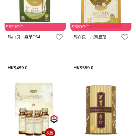
$520/2件
$660/2件
馬百良 - 蟲草CS4
馬百良 - 六寶靈芝
HK$499.0
HK$599.0