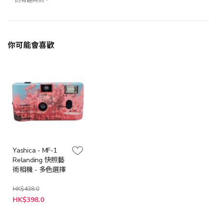
的有趣時刻。
你可能會喜歡
Yashica - MF-1
Relanding 快照藝
術相機 - 多色選擇
HK$438.0
HK$398.0