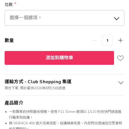
花款
數量
添加到購物車
運輸方式 - Club Shopping 集運
現在下單, 預計最快2026年8月15日送達
產品簡介
一款簡單的快照藝術相機。使用 F11 31mm 鏡頭以 1/120 秒的快門速度進
行瞄準和拍攝。
與 YASHICA 400 底片完美搭配，拍攝精美街景。內部閃光燈捕捉您聚會時