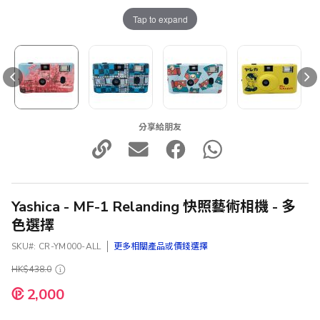
Tap to expand
分享給朋友
Yashica - MF-1 Relanding 快照藝術相機 - 多
色選擇
SKU
CR-YM000-ALL
更多相關產品或價錢選擇
HK$438.0
2,000