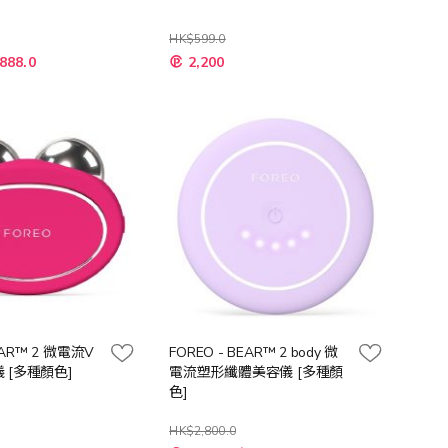
HK$599.0
888.0
2,200
EAR™ 2 微電流V
FOREO - BEAR™ 2 body 微
 [多種顏色]
電流塑形纖體美容儀 [多種顏
色]
HK$2,800.0