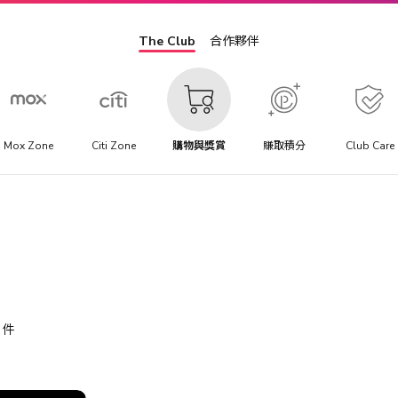
The Club
合作夥伴
Mox Zone
Citi Zone
購物與獎賞
賺取積分
Club Care
件