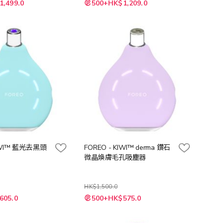
1,499.0
500+HK$1,209.0
KIWI™ 藍光去黑頭
FOREO - KIWI™ derma 鑽石
微晶煥膚毛孔吸塵器
HK$1,500.0
特
605.0
500+HK$575.0
殊
價
格