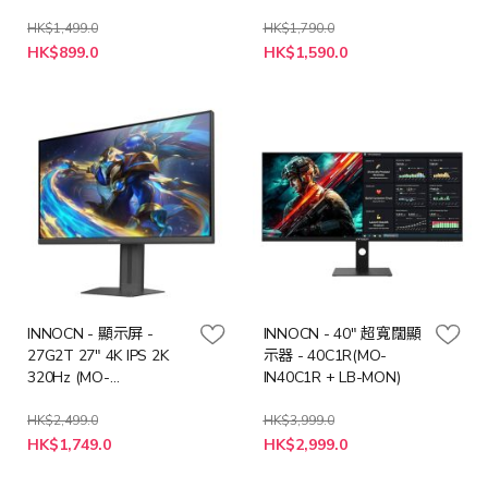
MON)
HK$1,499.0
HK$1,790.0
特
特
HK$899.0
HK$1,590.0
殊
殊
價
價
格
格
INNOCN - 顯示屏 -
INNOCN - 40" 超寬闊顯
27G2T 27" 4K IPS 2K
示器 - 40C1R(MO-
320Hz (MO-
IN40C1R + LB-MON)
IN27G2T/LB-MON)
HK$2,499.0
HK$3,999.0
特
特
HK$1,749.0
HK$2,999.0
殊
殊
價
價
格
格