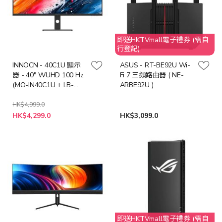
即送HKTVmall電子禮券 (需自
行登記)
INNOCN - 40C1U 顯示
ASUS - RT-BE92U Wi-
器 - 40" WUHD 100 Hz
Fi 7 三頻路由器 ( NE-
(MO-IN40C1U + LB-
ARBE92U )
MON)
HK$4,999.0
特
HK$4,299.0
HK$3,099.0
殊
價
格
即送HKTVmall電子禮券 (需自