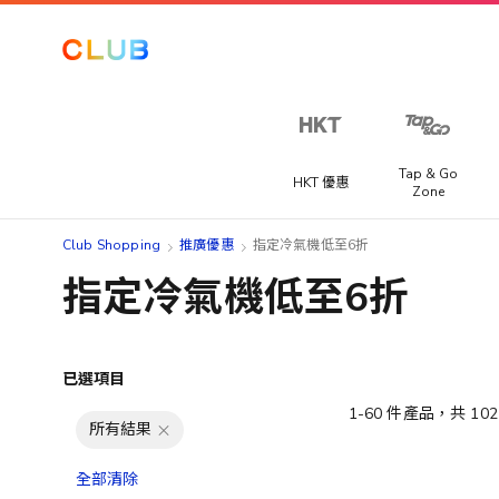
Tap & Go
HKT 優惠
Zone
Club Shopping
推廣優惠
指定冷氣機低至6折
指定冷氣機低至6折
已選項目
1
-
60
件產品，共
102
所有結果
全部清除