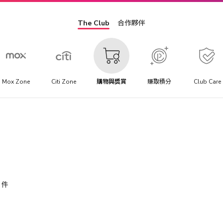
The Club
合作夥伴
Mox Zone
Citi Zone
購物與獎賞
賺取積分
Club Care
件