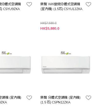
變頻分體式空調機
樂聲 Wifi變頻分體式空調機
匹) CSYU9ZKA
(室內機) (1.5匹) CSYU12ZKA
HK$7,580.0
特
0
HK$5,880.0
殊
價
格
調機 (室內機)
樂聲 分體式空調機 (室內機)
9ZKA
(1.5 匹) CSPN12ZKA