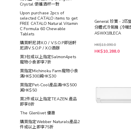
Crystal 便攜酒杯一對
Upon purchase 2pcs of
selected CATALO items to get
General 珍寶 - 
FREE CATALO Natural Vitamin
分體式冷氣機 (冷暖型
C Formula 60 Chewable
ASWX18LECA
Tablets
購買軒尼詩X.O / V.S.O.P即送軒
HK$13,090.0
尼詩V.S.O.P / X.O酒辦
特
HK$10,288.0
殊
買3包或以上指定Salmon4pets
價
寵物小食即享7折
格
買指定Michinoku Farm寵物小食
滿HK$300減HK$30
買指定Pet-Cool產品滿HK$500
減HK$50
買2件或以上指定TEAZEN 產品
即享8折
The Glenlivet 優惠
購買指定Webber Naturals產品2
件或以上即享75折