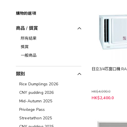
購物的選項
商品 / 獎賞
所有結果
獎賞
一般商品
日立3/4匹窗口機 RA
類別
Rice Dumplings 2026
HK$4,090.0
CNY pudding 2026
特
HK$2,400.0
殊
Mid-Autumn 2025
價
格
Privilege Pass
Streetathon 2025
CNY pudding 2025