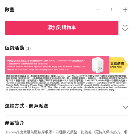
格
數量
添加到購物車
促銷活動
(1)
運輸方式 - 商戶派送
產品簡介
3zebra推出雙層氣壓按摩眼罩，四種模式調整，比熱毛巾更持久保持熱力，眼