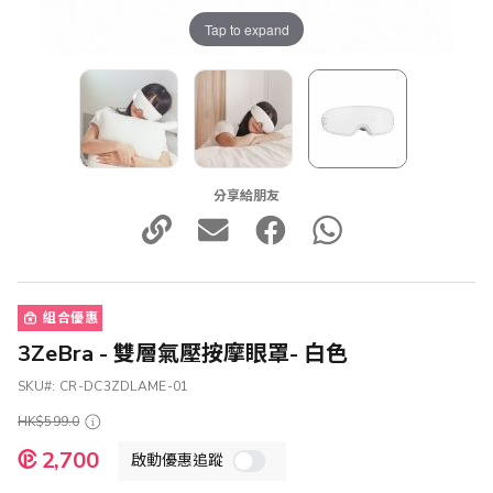
Tap to expand
分享給朋友
組合優惠
3ZeBra - 雙層氣壓按摩眼罩- 白色
SKU
CR-DC3ZDLAME-01
HK$599.0
特
2,700
啟動優惠追蹤
殊
價