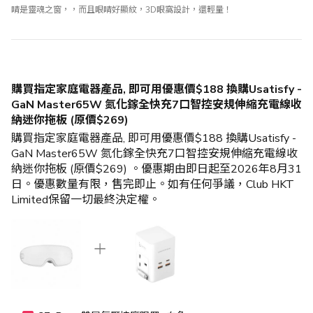
睛是靈魂之窗，，而且眼睛好顯紋，3D眼窩設計，還輕量！
購買指定家庭電器產品, 即可用優惠價$188 換購Usatisfy -
GaN Master65W 氮化鎵全快充7口智控安規伸縮充電線收
納迷你拖板 (原價$269)
購買指定家庭電器產品, 即可用優惠價$188 換購Usatisfy -
GaN Master65W 氮化鎵全快充7口智控安規伸縮充電線收
納迷你拖板 (原價$269) 。優惠期由即日起至2026年8月31
日。優惠數量有限，售完即止。如有任何爭議，Club HKT
Limited保留一切最終決定權。