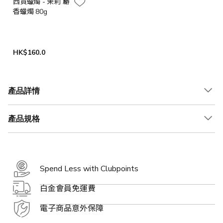
西貢蠟燭 - 茉莉 麝
香蠟燭 80g
HK$160.0
產品詳情
產品規格
Spend Less with Clubpoints
白金會員免運費
電子商品意外保障