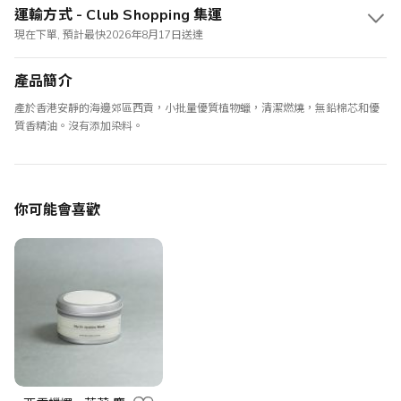
運輸方式 - Club Shopping 集運
現在下單, 預計最快2026年8月17日送達
產品簡介
產於香港安靜的海邊郊區西貢，小批量優質植物蠟，清潔燃燒，無鉛棉芯和優
質香精油。沒有添加染料。
你可能會喜歡