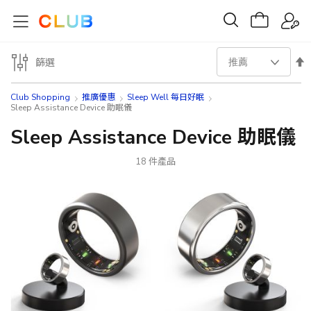
設
篩選
置
Club Shopping
推廣優惠
Sleep Well 每日好眠
Sleep Assistance Device 助眠儀
降
Sleep Assistance Device 助眠儀
序
18
件產品
方
向