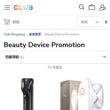
設
篩選
置
Club Shopping
推廣優惠
Beauty Device Promotion
降
Beauty Device Promotion
序
已選項目
方
53
件產品
向