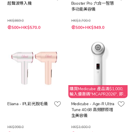
超聲波導入機
Booster Pro 六合一智慧
多功能美容儀
HK$869.0
HK$3,700.0
特
500+HK$570.0
500+HK$949.0
殊
價
格
購買Medicube 產品滿$1,000,
輸入優惠碼"MCAPR2026", 即
享$50 折扣
Eliana - IPL彩光脫毛儀
Medicube - Age-R Ultra
Tune 40.68 高頻膠原增
生美容儀
HK$998.0
HK$3,600.0
特