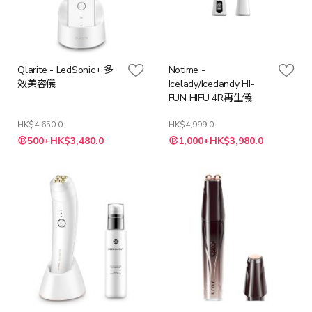
Qlarite - LedSonic+ 多
Notime -
效美容儀
Icelady/Icedandy HI-
FUN HIFU 4R再生儀
HK$4,650.0
HK$4,999.0
特
特
500+HK$3,480.0
1,000+HK$3,980.0
殊
殊
價
價
格
格