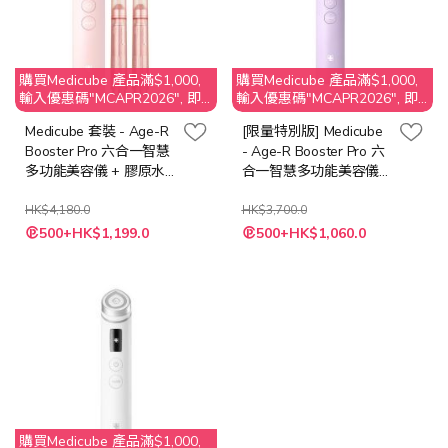
購買Medicube 產品滿$1,000,
購買Medicube 產品滿$1,000,
輸入優惠碼"MCAPR2026", 即
輸入優惠碼"MCAPR2026", 即
享$50 折扣
享$50 折扣
Medicube 套裝 - Age-R
[限量特別版] Medicube
Booster Pro 六合一智慧
- Age-R Booster Pro 六
多功能美容儀 + 膠原水
合一智慧多功能美容儀
光超導精華15ml 2支裝
[薰衣草紫]
HK$4,180.0
HK$3,700.0
特
500+HK$1,199.0
500+HK$1,060.0
殊
價
格
購買Medicube 產品滿$1,000,