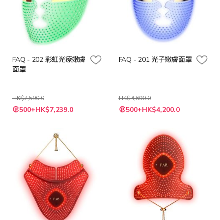
FAQ - 202 彩虹光療嫩膚
FAQ - 201 光子嫩膚面罩
面罩
HK$7,590.0
HK$4,690.0
特
特
500+HK$7,239.0
500+HK$4,200.0
殊
殊
價
價
格
格