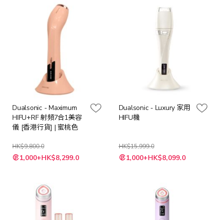
Dualsonic - Maximum
Dualsonic - Luxury 家用
HIFU+RF 射頻7合1美容
HIFU機
儀 [香港行貨] | 蜜桃色
HK$9,800.0
HK$15,999.0
特
特
1,000+HK$8,299.0
1,000+HK$8,099.0
殊
殊
價
價
格
格