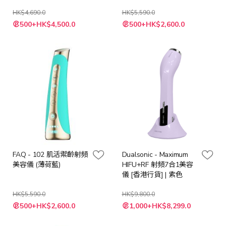
HK$4,690.0
HK$5,590.0
特
特
500+HK$4,500.0
500+HK$2,600.0
殊
殊
價
價
格
格
FAQ - 102 肌活禦齡射頻
Dualsonic - Maximum
美容儀 (薄荷藍)
HIFU+RF 射頻7合1美容
儀 [香港行貨] | 紫色
HK$5,590.0
HK$9,800.0
特
特
500+HK$2,600.0
1,000+HK$8,299.0
殊
殊
價
價
格
格