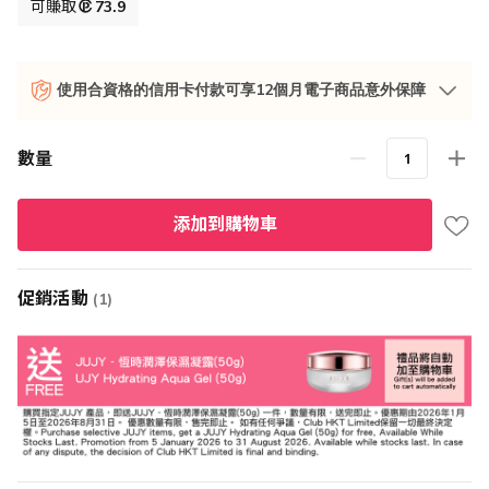
格
可賺取
73.9
使用合資格的信用卡付款可享12個月電子商品意外保障
數量
添加到購物車
促銷活動
(1)