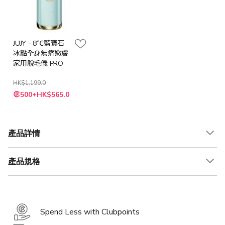
JUJY - 8℃藍寶石
冰點全身無痛嫩膚
家用脫毛儀 PRO
HK$1,199.0
特
500+HK$565.0
殊
價
格
產品詳情
產品規格
Spend Less with Clubpoints