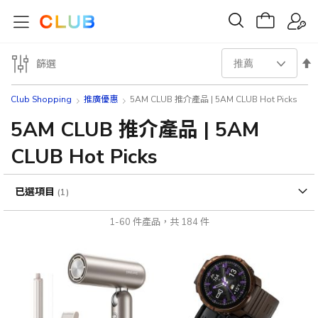
設
篩選
置
Club Shopping
推廣優惠
5AM CLUB 推介產品 | 5AM CLUB Hot Picks
降
5AM CLUB 推介產品 | 5AM
CLUB Hot Picks
序
方
已選項目
向
1
-
60
件產品，共
184
件