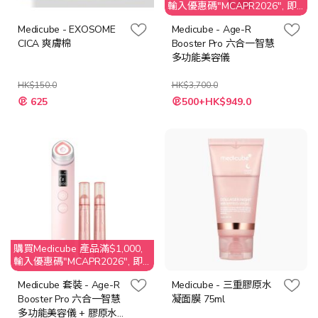
輸入優惠碼"MCAPR2026", 即
享$50 折扣
Medicube - EXOSOME
Medicube - Age-R
CICA 爽膚棉
Booster Pro 六合一智慧
多功能美容儀
HK$150.0
HK$3,700.0
特
625
500+HK$949.0
殊
價
格
購買Medicube 產品滿$1,000,
輸入優惠碼"MCAPR2026", 即
享$50 折扣
Medicube 套裝 - Age-R
Medicube - 三重膠原水
Booster Pro 六合一智慧
凝面膜 75ml
多功能美容儀 + 膠原水