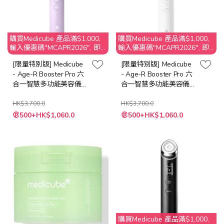
購買Medicube 產品滿$1,000,
購買Medicube 產品滿$1,000,
輸入優惠碼"MCAPR2026", 即
輸入優惠碼"MCAPR2026", 即
享$50 折扣
享$50 折扣
[限量特別版] Medicube
[限量特別版] Medicube
- Age-R Booster Pro 六
- Age-R Booster Pro 六
合一智慧多功能美容儀
合一智慧多功能美容儀
[薰衣草紫]
[白色]
HK$3,700.0
HK$3,700.0
特
特
500+HK$1,060.0
500+HK$1,060.0
殊
殊
價
價
格
格
購買Medicube 產品滿$1,000,