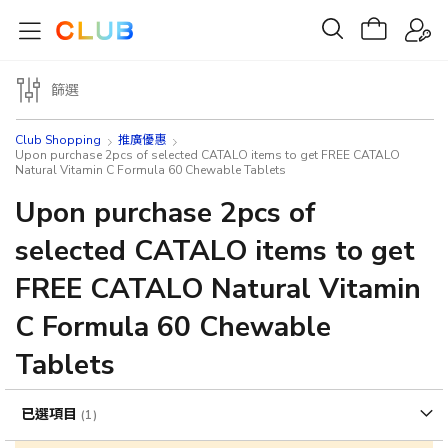
篩選
Club Shopping
推廣優惠
Upon purchase 2pcs of selected CATALO items to get FREE CATALO
Natural Vitamin C Formula 60 Chewable Tablets
Upon purchase 2pcs of
selected CATALO items to get
FREE CATALO Natural Vitamin
C Formula 60 Chewable
Tablets
已選項目