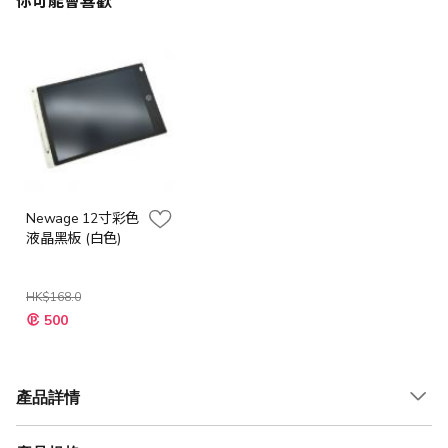
你可能會喜歡
Newage 12寸彩色
液晶黑板 (白色)
HK$168.0
特
500
殊
價
格
產品詳情