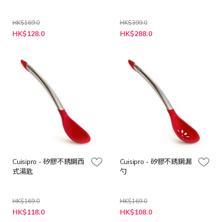
HK$169.0
HK$399.0
特
特
HK$128.0
HK$288.0
殊
殊
價
價
格
格
Cuisipro - 矽膠不銹鋼西
Cuisipro - 矽膠不銹鋼漏
式湯匙
勺
HK$169.0
HK$169.0
特
特
HK$118.0
HK$108.0
殊
殊