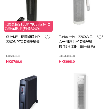
以優惠價$188換購Usatisfy 收
納迷你拖板 (原價$269)
SUMME - 德國卓爾 NP-
Turbo Italy - 2200W二
2200S PTC陶瓷暖風機
合一加濕浴室陶瓷暖風
機 TBH-22H (白色/綠色)
HK$999.0
HK$1,098.0
特
HK$799.0
HK$998.0
殊
價
格