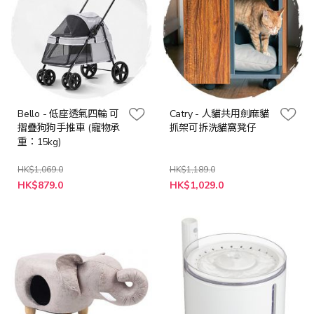
Bello - 低座透氣四輪 可
Catry - 人貓共用劍麻貓
摺疊狗狗手推車 (寵物承
抓架可拆洗貓窩凳仔
重：15kg)
HK$1,069.0
HK$1,189.0
特
特
HK$879.0
HK$1,029.0
殊
殊
價
價
格
格