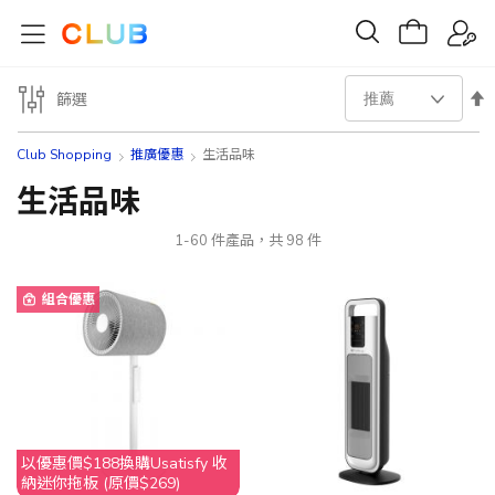
設
篩選
置
Club Shopping
推廣優惠
生活品味
降
生活品味
序
1
-
60
件產品，共
98
件
方
組合優惠
向
以優惠價$188換購Usatisfy 收
納迷你拖板 (原價$269)