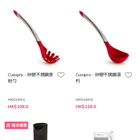
價
價
格
格
Cuisipro - 矽膠不銹鋼意
Cuisipro - 矽膠不銹鋼湯
粉勺
杓
HK$169.0
HK$169.0
特
特
HK$108.0
HK$118.0
殊
殊
價
價
格
格
組合優惠