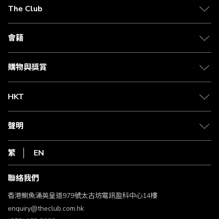
在
The Club
閱
關於 The Club
讀
合作夥伴
會籍
頁
Citi The Club 信用卡
會籍及專屬禮遇
媒體中心
賺取積分
購物與獎賞
兌換禮遇
物流與配送
Club 積分助手
Club Shopping 商品領取站
HKT
積分兌換
退款政策
csl.
常見問題
1010
聲明
在線客服
網上行
私隱聲明
HKT
繁
EN
使用條款
條款及細則
聯絡我們
不歧視及不騷擾聲明
認可牌照及通告
香港鰂魚涌英皇道979號太古坊電訊盈科中心14樓
enquiry@theclub.com.hk