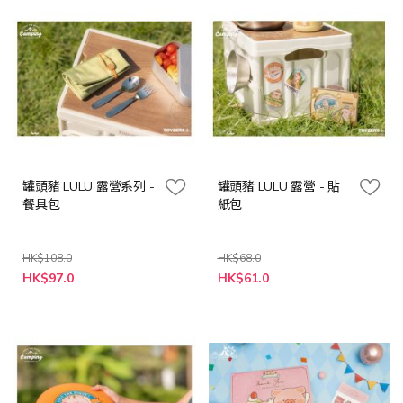
罐頭豬 LULU 露營系列 -
罐頭豬 LULU 露營 - 貼
餐具包
紙包
HK$108.0
HK$68.0
特
特
HK$97.0
HK$61.0
殊
殊
價
價
格
格