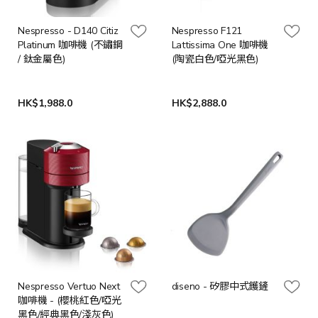
Nespresso - D140 Citiz
Nespresso F121
Platinum 咖啡機 (不鏽鋼
Lattissima One 咖啡機
/ 鈦金屬色)
(陶瓷白色/啞光黑色)
HK$1,988.0
HK$2,888.0
Nespresso Vertuo Next
diseno - 矽膠中式鑊鏟
咖啡機 - (櫻桃紅色/啞光
黑色/經典黑色/淺灰色)