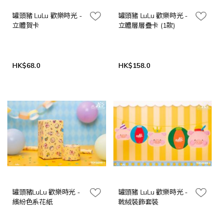
罐頭豬 LuLu 歡樂時光 -
罐頭豬 LuLu 歡樂時光 -
立體賀卡
立體層層疊卡 (1款)
HK$68.0
HK$158.0
罐頭豬LuLu 歡樂時光 -
罐頭豬 LuLu 歡樂時光 -
繽紛色系花紙
戟絨裝飾套裝