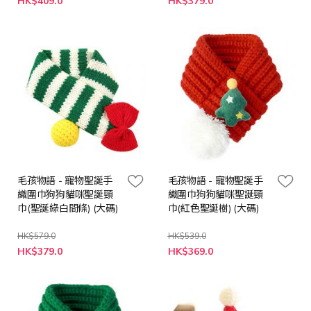
HK$409.0
HK$379.0
殊
殊
價
價
格
格
毛孩物語 - 寵物聖誕手
毛孩物語 - 寵物聖誕手
織圍巾狗狗貓咪聖誕頸
織圍巾狗狗貓咪聖誕頸
巾(聖誕綠白間條) (大碼)
巾(紅色聖誕樹) (大碼)
HK$579.0
HK$539.0
特
特
HK$379.0
HK$369.0
殊
殊
價
價
格
格