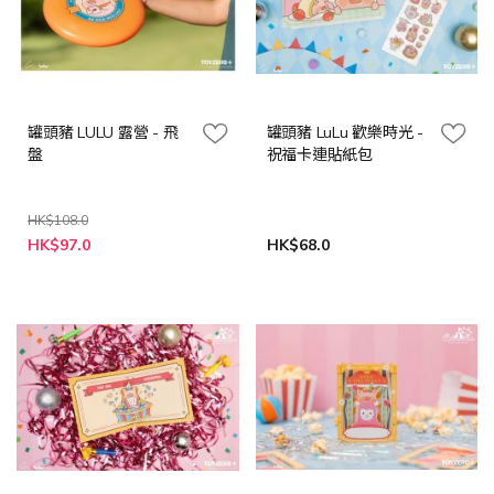
罐頭豬 LULU 露營 - 飛
罐頭豬 LuLu 歡樂時光 -
盤
祝福卡連貼紙包
HK$108.0
特
HK$97.0
HK$68.0
殊
價
格