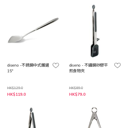
格
格
diseno -不銹鋼中式鑊鏟
diseno - 不鏽鋼矽膠平
15"
煎食物夾
HK$129.0
HK$89.0
特
特
HK$119.0
HK$79.0
殊
殊
價
價
格
格