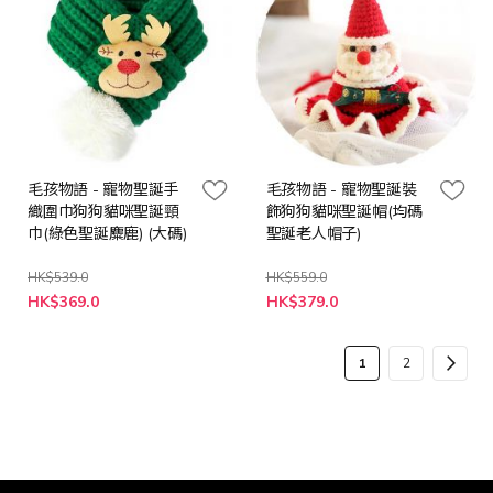
毛孩物語 - 寵物聖誕手
毛孩物語 - 寵物聖誕裝
織圍巾狗狗貓咪聖誕頸
飾狗狗貓咪聖誕帽(均碼
巾(綠色聖誕麋鹿) (大碼)
聖誕老人帽子)
HK$539.0
HK$559.0
特
特
HK$369.0
HK$379.0
殊
殊
價
價
格
格
頁
您
頁
頁
下
1
2
面
當
面
面
一
前
步
正