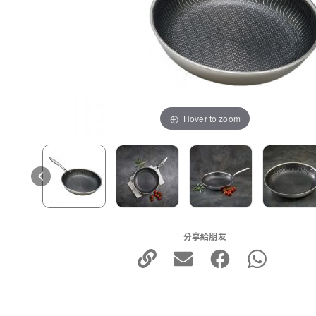
Hover to zoom
分享給朋友