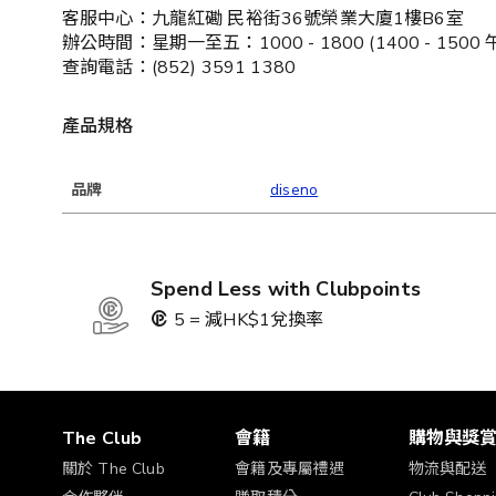
客服中心：九龍紅磡 民裕街36號榮業大廈1樓B6室
辦公時間：星期一至五：1000 - 1800 (1400 - 15
查詢電話：(852) 3591 1380
產品規格
品牌
diseno
Spend Less with Clubpoints
5 = 減HK$1兌換率
The Club
會籍
購物與獎
關於 The Club
會籍及專屬禮遇
物流與配送