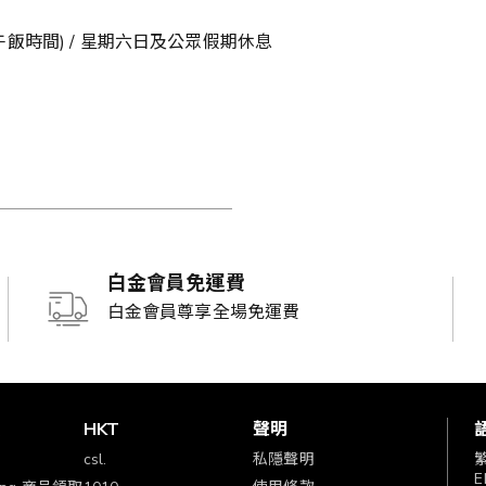
00 午飯時間) / 星期六日及公眾假期休息
白金會員免運費
白金會員尊享全場免運費
賞
HKT
聲明
csl.
私隱聲明
E