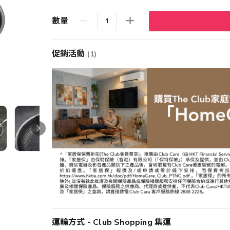
數量
促銷活動
(1)
運輸方式 - Club Shopping 集運