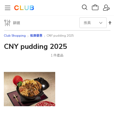
設
篩選
置
Club Shopping
推廣優惠
CNY pudding 2025
降
CNY pudding 2025
序
1
件產品
方
向