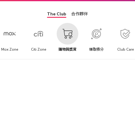
The Club
合作夥伴
Mox Zone
Citi Zone
購物與獎賞
賺取積分
Club Care