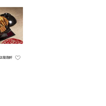
酒店龍逸軒