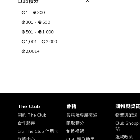
Club積分
1
-
300
301
-
500
501
-
1,000
1,001
-
2,000
2,001
+
The Club
會籍
購物與獎
關於 The Club
會籍及專屬禮遇
物流與配送
合作夥伴
賺取積分
Club Shop
站
Citi The Club 信用卡
兌換禮遇
退款政策
媒體中心
Club 積分助手