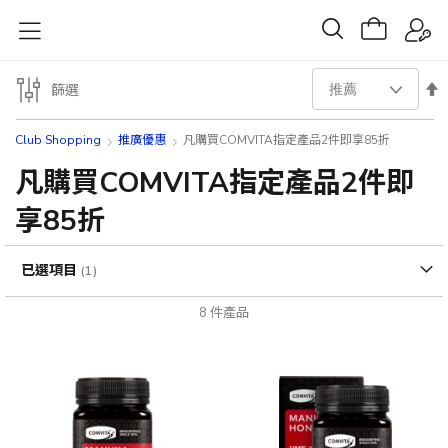
設
篩選
置
Club Shopping
推廣優惠
凡購買COMVITA指定產品2件即享85折
降
凡購買COMVITA指定產品2件即
享85折
序
方
已選項目
向
8
件產品