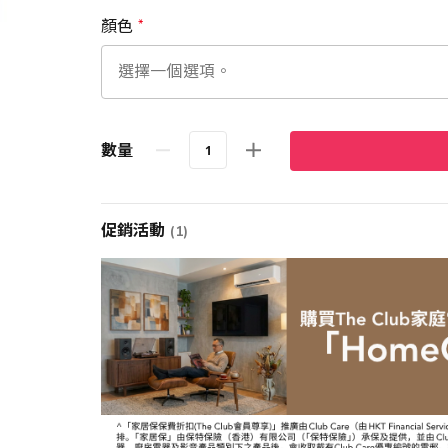
顏色
數量
促銷活動
(1)