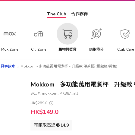
The Club
合作夥伴
Mox Zone
Citi Zone
購物與獎賞
賺取積分
Club Care
見字飲水
Mokkom - 多功能萬用電煮杯 - 升級款 帶茶隔 (豆蔻綠/黃色)
Mokkom - 多功能萬用電煮杯 - 升級款
SKU
mokkom_MK387_all
HK$289.0
HK$149.0
可賺取高達
14.9