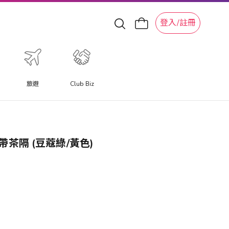
登入/註冊
旅遊
Club Biz
 帶茶隔 (豆蔻綠/黃色)