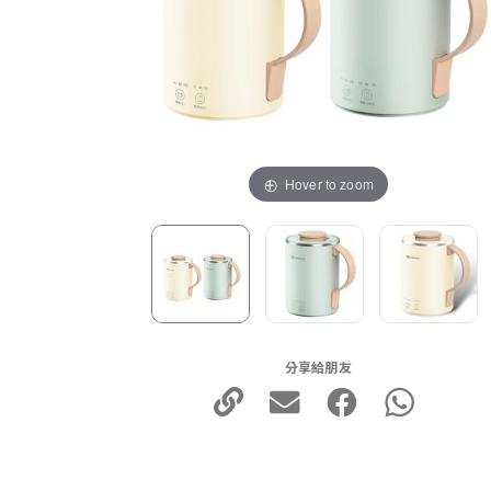
Hover to zoom
分享給朋友