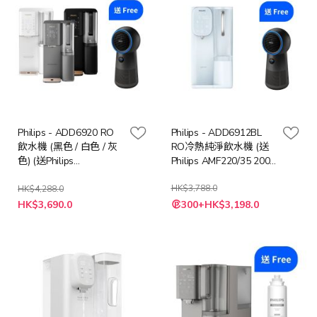
Philips - ADD6920 RO
Philips - ADD6912BL
飲水機 (黑色 / 白色 / 灰
RO冷熱純淨飲水機 (送
色) (送Philips
Philips AMF220/35 2000
AMF220/35 2000系列 3
系列 3合1風扇暖風空氣
合1風扇暖風空氣清新機
清新機 (價值: $3388))
HK$3,788.0
HK$4,288.0
特
(價值: $3388))
HK$3,690.0
300+HK$3,198.0
殊
價
格