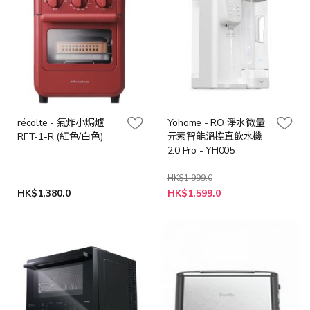
récolte - 氣炸小焗爐
Yohome - RO 淨水微量
RFT-1-R (紅色/白色)
元素智能溫控直飲水機
2.0 Pro - YH005
HK$1,999.0
特
HK$1,380.0
HK$1,599.0
殊
價
格