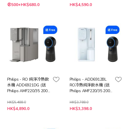
特
500+HK$680.0
HK$4,590.0
殊
價
格
Philips - RO 純淨冷熱飲
Philips - ADD6912BL
水機 ADD6921DG (送
RO冷熱純淨飲水機 (送
Philips AMF220/35 2000
Philips AMF220/35 2000
系列 3合1風扇暖風空氣
系列 3合1風扇暖風空氣
清新機 (價值: $3388))
清新機 (價值: $3388))
HK$5,488.0
HK$3,788.0
特
特
HK$4,890.0
HK$3,398.0
殊
殊
價
價
格
格