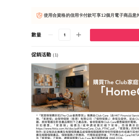
使用合資格的信用卡付款可享12個月電子商品意
數量
促銷活動
(1)