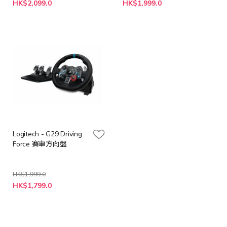
特
HK$2,099.0
HK$1,999.0
殊
價
格
Logitech - G29 Driving
Force 賽車方向盤
HK$1,999.0
特
HK$1,799.0
殊
價
格