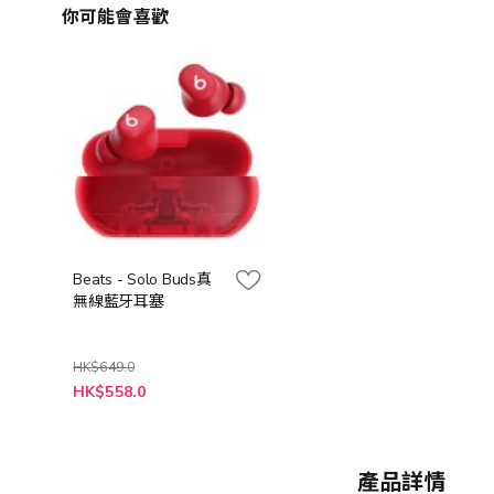
你可能會喜歡
Beats - Solo Buds真
無線藍牙耳塞
HK$649.0
HK$558.0
產品詳情