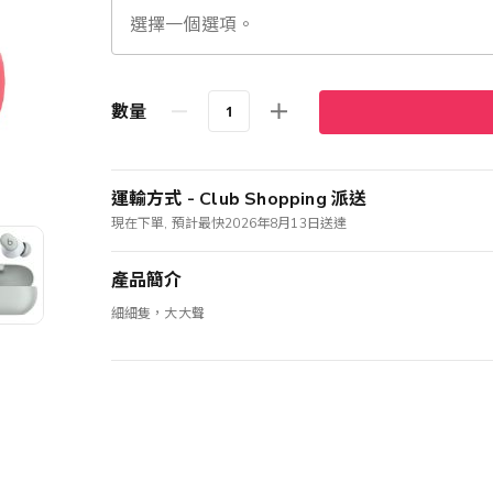
數量
運輸方式 - Club Shopping 派送
現在下單, 預計最快2026年8月13日送達
產品簡介
細細隻，大大聲