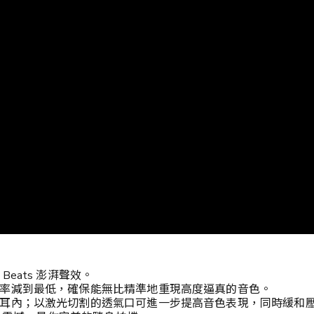
eats 澎湃聲效。
率減到最低，確保能無比精準地重現高度逼真的音色。
耳內；以激光切割的透氣口可進一步提高音色表現，同時緩和