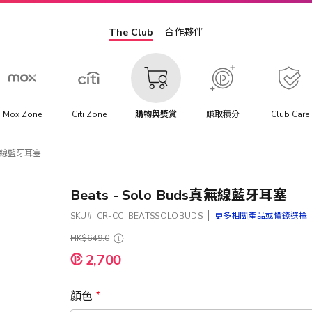
The Club
合作夥伴
Mox Zone
Citi Zone
購物與獎賞
賺取積分
Club Care
s真無線藍牙耳塞
Beats - Solo Buds真無線藍牙耳塞
SKU
CR-CC_BEATSSOLOBUDS
更多相關產品或價錢選擇
HK$649.0
2,700
顏色