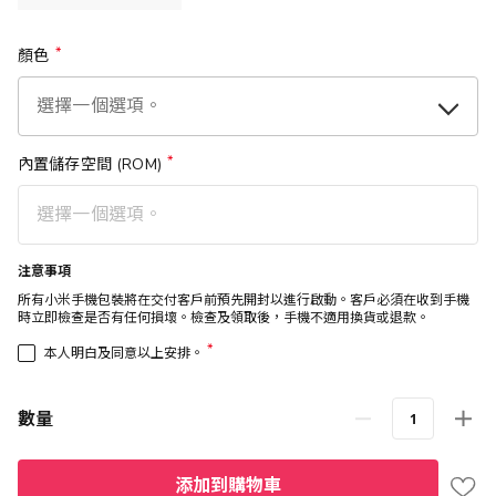
顏色
內置儲存空間 (ROM)
注意事項
所有小米手機包裝將在交付客戶前預先開封以進行啟動。客戶必須在收到手機
時立即檢查是否有任何損壞。檢查及領取後，手機不適用換貨或退款。
*
本人明白及同意以上安排。
數量
添加到購物車