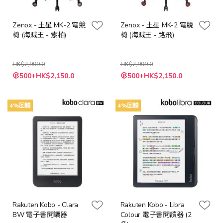
Zenox - 土星 MK-2 電競
Zenox - 土星 MK-2 電競
椅 (海賊王 - 索柏)
椅 (海賊王 - 路飛)
HK$2,999.0
HK$2,999.0
特
特
500+HK$2,150.0
500+HK$2,150.0
殊
殊
價
價
格
格
4%回贈
4%回贈
Rakuten Kobo - Clara
Rakuten Kobo - Libra
BW 電子書閱讀器
Colour 電子書閱讀器 (2