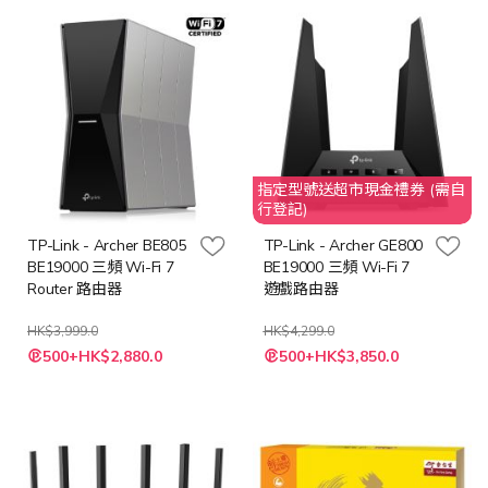
格
格
指定型號送超市現金禮券 (需自
行登記)
TP-Link - Archer BE805
TP-Link - Archer GE800
BE19000 三頻 Wi-Fi 7
BE19000 三頻 Wi-Fi 7
Router 路由器
遊戲路由器
HK$3,999.0
HK$4,299.0
特
特
500+HK$2,880.0
500+HK$3,850.0
殊
殊
價
價
格
格