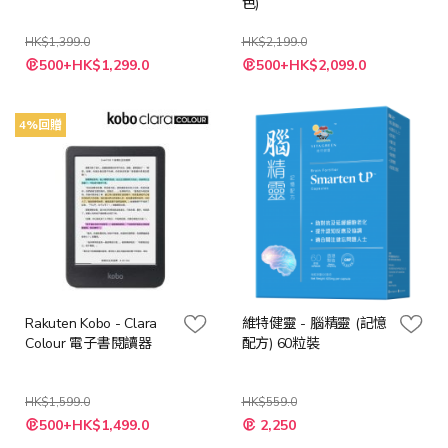
色)
HK$1,399.0
HK$2,199.0
特
500+HK$1,299.0
500+HK$2,099.0
殊
價
格
4%回贈
Rakuten Kobo - Clara
維特健靈 - 腦精靈 (記憶
Colour 電子書閱讀器
配方) 60粒裝
HK$1,599.0
HK$559.0
特
500+HK$1,499.0
2,250
殊
價