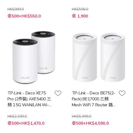
HK$999.0
HK$598.0
特
特
500+HK$550.0
1,900
殊
殊
價
價
格
格
TP-Link - Deco XE75
TP-Link - Deco BE75(2-
Pro (2件裝) AXE5400 三
Pack) BE17000 三頻
頻 2.5G WAN/LAN Wi-Fi
Mesh WiFi 7 Router 路
6E Mesh 路由器
由器
HK$2,299.0
HK$5,999.0
特
特
500+HK$1,470.0
500+HK$4,590.0
殊
殊
價
價