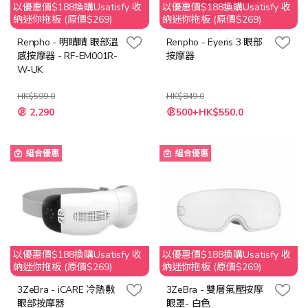
以優惠價$188換購Usatisfy 收
以優惠價$188換購Usatisfy 收
納迷你拖板 (原價$269)
納迷你拖板 (原價$269)
Renpho - 明睛睛 眼部溫
Renpho - Eyeris 3 眼部
感按摩器 - RF-EM001R-
按摩器
W-UK
HK$599.0
HK$849.0
特
特
2,290
500+HK$550.0
殊
殊
價
價
格
格
組合優惠
組合優惠
以優惠價$188換購Usatisfy 收
以優惠價$188換購Usatisfy 收
納迷你拖板 (原價$269)
納迷你拖板 (原價$269)
3ZeBra - iCARE 冷熱敷
3ZeBra - 雙層氣壓按摩
眼部按摩器
眼罩- 白色