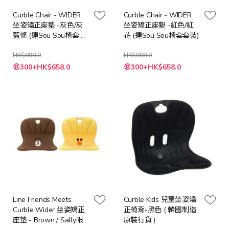
Curble Chair - WIDER
Curble Chair - WIDER
坐姿矯正座墊 -灰色/灰
坐姿矯正座墊 -紅色/紅
藍條 (連Sou Sou椅套套
花 (連Sou Sou椅套套裝)
裝)
HK$898.0
HK$898.0
特
特
300+HK$658.0
300+HK$658.0
殊
殊
價
價
格
格
Line Friends Meets
Curble Kids 兒童坐姿矯
Curble Wider 坐姿矯正
正椅背-黑色 ( 韓國制造
座墊 - Brown / Sally限
原裝行貨 )