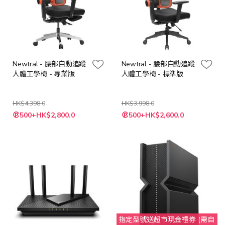
Newtral - 腰部自動追蹤
Newtral - 腰部自動追蹤
人體工學椅 - 專業版
人體工學椅 - 標準版
HK$4,398.0
HK$3,998.0
特
特
500+HK$2,800.0
500+HK$2,600.0
殊
殊
價
價
格
格
指定型號送超市現金禮券 (需自