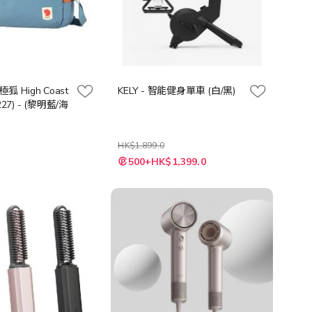
北極狐 High Coast
KELY - 智能健身單車 (白/黑)
27) - (黎明藍/海
HK$1,899.0
500+HK$1,399.0