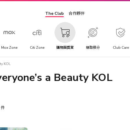
The Club
合作夥伴
Mox Zone
Citi Zone
購物與獎賞
賺取積分
Club Care
ty KOL
yone’s a Beauty KOL
件