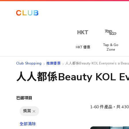
Tap & Go
HKT 優惠
Zone
Club Shopping
推廣優惠
人人都係Beauty KOL Everyone’s a Beau
人人都係Beauty KOL Ever
已選項目
1
-
60
件產品，共
430
獎賞
全部清除