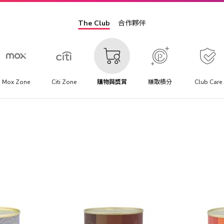
The Club
合作夥伴
Mox Zone
Citi Zone
購物與獎賞
賺取積分
Club Care