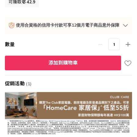
格
可賺取
42.9
使用合資格的信用卡付款可享12個月電子商品意外保障
數量
添加到購物車
促銷活動
(1)