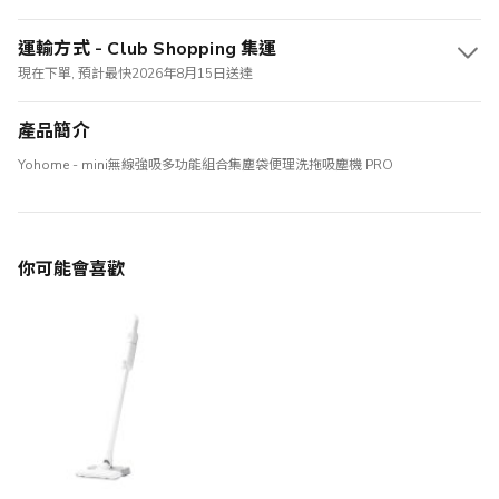
運輸方式 - Club Shopping 集運
現在下單, 預計最快2026年8月15日送達
產品簡介
Yohome - mini無線強吸多功能組合集塵袋便理洗拖吸塵機 PRO
你可能會喜歡