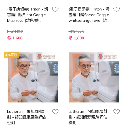
(電子換領券) Triton - 滑
(電子換領券) Triton - 滑
雪護目鏡Flight Goggle
雪護目鏡Speed Goggle
blue revo (雜色/藍
white/orange revo (雜
色/Sunset)
色/藍色/Vintage)
HK$440.0
HK$490.0
1,600
1,800
4%回贈
Lutheran - 預知風險計
Lutheran - 預知風險計
劃 - 認知健康風險評估
劃 - 認知健康風險評估
檢測
檢測