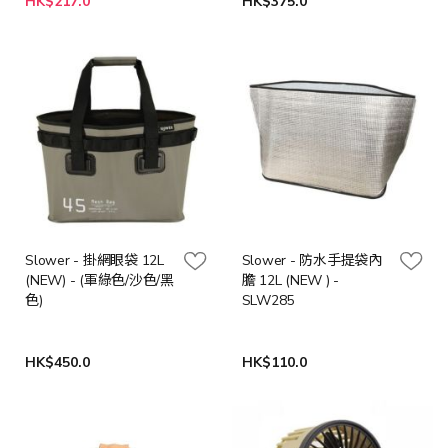
HK$217.0
HK$375.0
Slower - 掛網眼袋 12L
Slower - 防水手提袋內
(NEW) - (軍綠色/沙色/黑
膽 12L (NEW ) -
色)
SLW285
HK$450.0
HK$110.0