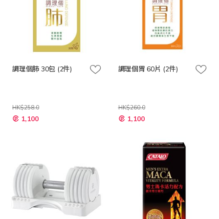
調理個肺 30包 (2件)
調理個胃 60片 (2件)
HK$258.0
HK$260.0
特
特
1,100
1,100
殊
殊
價
價
格
格