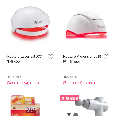
iRestore Essential 激光
iRestore Professional 激
生髮頭盔
光生髮頭盔
HK$5,299.0
HK$9,380.0
特
特
800+HK$4,199.0
800+HK$6,788.0
殊
殊
價
價
格
格
組合優惠