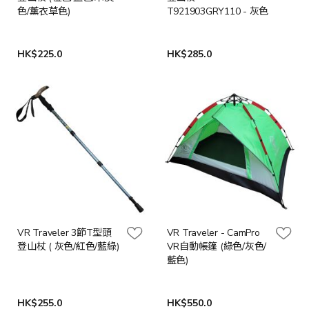
色/薰衣草色)
T921903GRY110 - 灰色
HK$225.0
HK$285.0
VR Traveler 3節T型頭
VR Traveler - CamPro
登山杖 ( 灰色/紅色/藍綠)
VR自動帳篷 (綠色/灰色/
藍色)
HK$255.0
HK$550.0