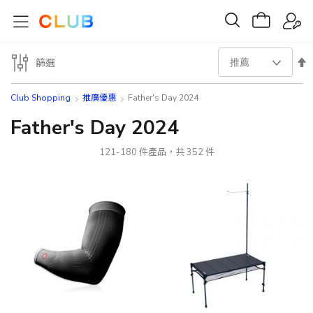
設
篩選
置
Club Shopping
推廣優惠
Father's Day 2024
降
Father's Day 2024
序
121
-
180
件產品，共
352
件
方
向