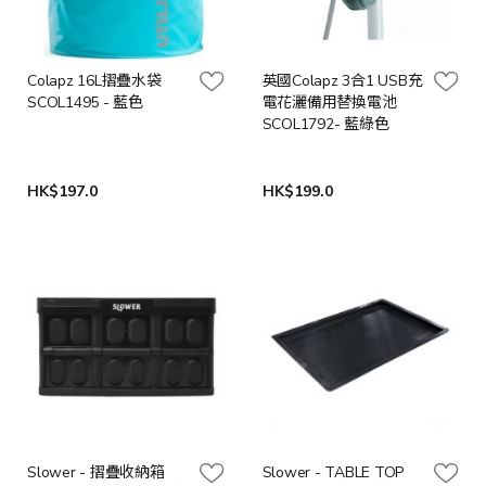
Colapz 16L摺疊水袋
英國Colapz 3合1 USB充
SCOL1495 - 藍色
電花灑備用替換電池
SCOL1792- 藍綠色
HK$197.0
HK$199.0
Slower - 摺疊收納箱
Slower - TABLE TOP