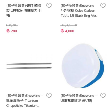
(電子換領券)NRIT 韓國
(電子換領券)Snowline
製 UPF50+ 防曬壓力手
戶外摺枱 Cube Carbon
袖
Table L5 Black Eng Ver.
HK$70.0
HK$1,150.0
特
280
4,000
殊
價
格
(電子換領券)Snowline -
(電子換領券)Snowline -
鈦金屬筷子 Titanium
USB充電營燈 (藍/橙)
Chopsticks Titanium
(New)