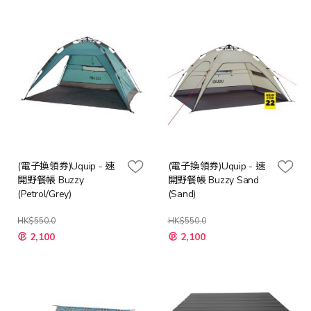
價
格
(電子換領券)Uquip - 速
(電子換領券)Uquip - 速
開野餐帳 Buzzy
開野餐帳 Buzzy Sand
(Petrol/Grey)
(Sand)
HK$550.0
HK$550.0
特
特
2,100
2,100
殊
殊
價
價
格
格