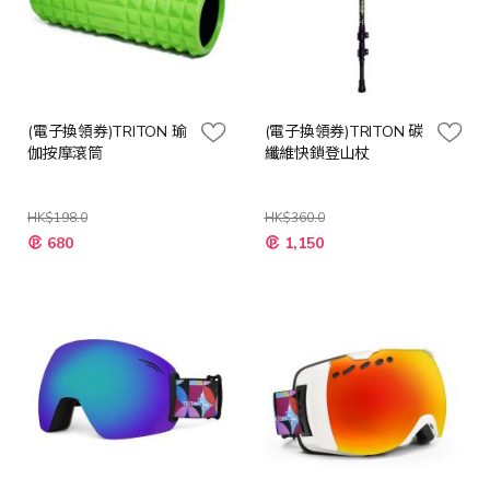
(電子換領券)TRITON 瑜
(電子換領券)TRITON 碳
伽按摩滾筒
纖維快鎖登山杖
HK$198.0
HK$360.0
680
1,150