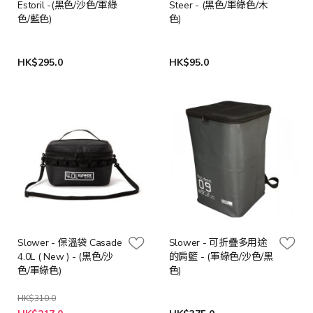
Estoril -(黑色/沙色/軍綠
Steer - (黑色/軍綠色/木
色/藍色)
色)
HK$295.0
HK$95.0
Slower - 保溫袋 Casade
Slower - 可折疊多用途
4.0L ( New ) - (黑色/沙
的肩籃 - (軍綠色/沙色/黑
色/軍綠色)
色)
HK$310.0