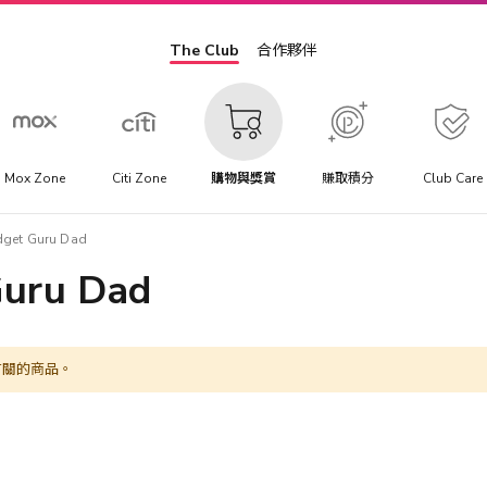
The Club
合作夥伴
Mox Zone
Citi Zone
購物與獎賞
賺取積分
Club Care
dget Guru Dad
Guru Dad
有關的商品。