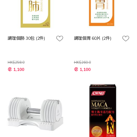
調理個肺 30包 (2件)
調理個胃 60片 (2件)
HK$258.0
HK$260.0
特
特
1,100
1,100
殊
殊
價
價
格
格