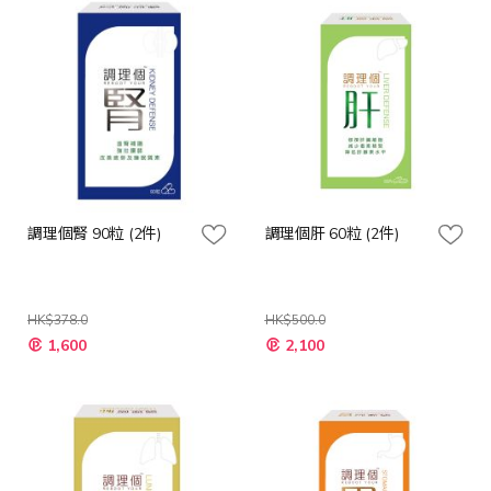
調理個腎 90粒 (2件)
調理個肝 60粒 (2件)
HK$378.0
HK$500.0
特
特
1,600
2,100
殊
殊
價
價
格
格