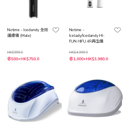
Notime - Icedandy 全效
Notime -
護膚儀 (Male)
Icelady/Icedandy HI-
FUN HIFU 4R再生儀
HK$999.0
HK$4,999.0
特
特
500+HK$750.0
1,000+HK$3,980.0
殊
殊
價
價
格
格