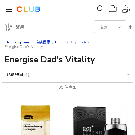
設
篩選
置
Club Shopping
推廣優惠
Father's Day 2024
Energise Dad's Vitality
降
Energise Dad's Vitality
序
已選項目
方
35
件產品
向