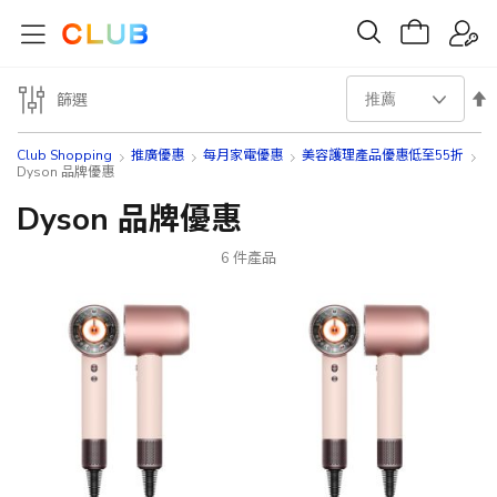
設
篩選
置
Club Shopping
推廣優惠
每月家電優惠
美容護理產品優惠低至55折
Dyson 品牌優惠
降
Dyson 品牌優惠
序
6
件產品
方
向