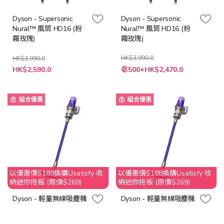
Dyson - Supersonic
Dyson - Supersonic
Nural™ 風筒 HD16 (粉
Nural™ 風筒 HD16 (粉
霧玫瑰)
霧玫瑰)
HK$3,990.0
HK$3,990.0
特
特
HK$2,590.0
500+HK$2,470.0
殊
殊
價
價
格
格
組合優惠
組合優惠
以優惠價$188換購Usatisfy 收
以優惠價$188換購Usatisfy 收
納迷你拖板 (原價$269)
納迷你拖板 (原價$269)
Dyson - 輕量無線吸塵機
Dyson - 輕量無線吸塵機