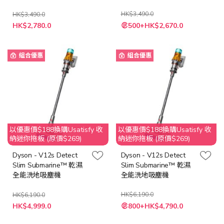
HK$3,490.0
HK$3,490.0
特
特
HK$2,780.0
500+HK$2,670.0
殊
殊
價
價
格
格
組合優惠
組合優惠
以優惠價$188換購Usatisfy 收
以優惠價$188換購Usatisfy 收
納迷你拖板 (原價$269)
納迷你拖板 (原價$269)
Dyson - V12s Detect
Dyson - V12s Detect
Slim Submarine™ 乾濕
Slim Submarine™ 乾濕
全能洗地吸塵機
全能洗地吸塵機
HK$6,190.0
HK$6,190.0
特
特
HK$4,999.0
800+HK$4,790.0
殊
殊
價
價
格