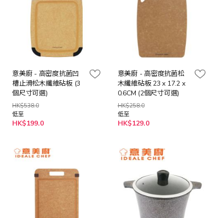
意美廚 - 高密度抗菌凹
意美廚 - 高密度抗菌松
槽止滑松木纖維砧板 (3
木纖維砧板 23 x 17.2 x
個尺寸可選)
0.6CM (2個尺寸可選)
HK$538.0
HK$258.0
低至
低至
HK$199.0
HK$129.0