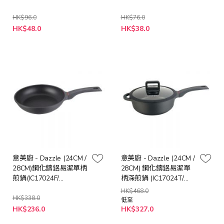
HK$96.0
HK$76.0
特
特
HK$48.0
HK$38.0
殊
殊
價
價
格
格
意美廚 - Dazzle (24CM /
意美廚 - Dazzle (24CM /
28CM)鋼化鑄鋁易潔單柄
28CM) 鋼化鑄鋁易潔單
煎鍋(IC17024F/
柄深煎鍋 (IC17024T/
IC17028F)
IC17028T)
HK$468.0
HK$338.0
低至
HK$236.0
HK$327.0