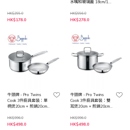
水嘴和玻璃蓋 18cm/1.7L
(34918P)
HK$255.0
HK$556.0
特
特
HK$178.0
HK$278.0
殊
殊
價
價
格
格
牛頭牌 - Pro Twins
牛頭牌 - Pro Twins
Cook 3件廚具套裝：單
Cook 3件廚具套裝：雙
柄煲20cm + 煎鍋20cm
耳煲20cm + 煎鍋20cm
+ 玻璃蓋 (35020PF1)
+ 玻璃蓋 (35020SF1)
HK$996.0
HK$996.0
特
特
HK$498.0
HK$498.0
殊
殊