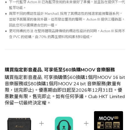
下一代藍牙 Acton III 已為藍牙技術的未來做好了準備，並且旨在提供下一代
藍牙功能。
與眾不同的標誌性設計 Marshall 採用了其標誌性的搖滾家庭揚聲器系列，
並賦予其簡潔的後背外觀，從而發出響亮的聲明。 Acton III 提供三種飾面，
因此您可以選擇適合您的一種。
更可持續的方法 在堅持體現品牌傳統的標誌性設計的同時，Acton III 採用不
含 PVC 的結構，由 70% 的再生塑料和純素材料組成。
購買指定影音產品, 可享低至$60換購MOOV 音樂服務
購買指定影音產品, 可享換購價$60換購1個月MOOV 16 bit
音樂服務或$80換購1個月MOOV 24 bit 音樂服務(數量有
限，送完即止)。優惠期由即日起至2026年12月31日。優
惠數量有限，售完即止。如有任何爭議，Club HKT Limited
保留一切最終決定權。