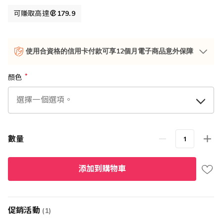
可賺取高達
179.9
使用合資格的信用卡付款可享12個月電子商品意外保障
顏色
數量
添加到購物車
促銷活動
(1)