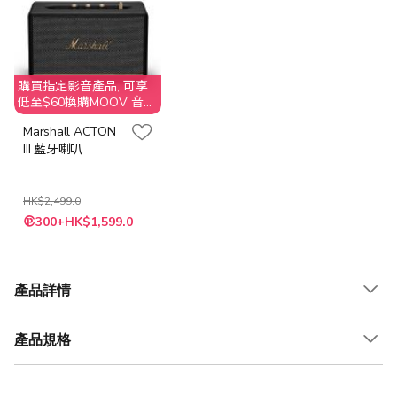
購買指定影音產品, 可享
低至$60換購MOOV 音樂
服務
Marshall ACTON
III 藍牙喇叭
HK$2,499.0
300+HK$1,599.0
產品詳情
產品規格