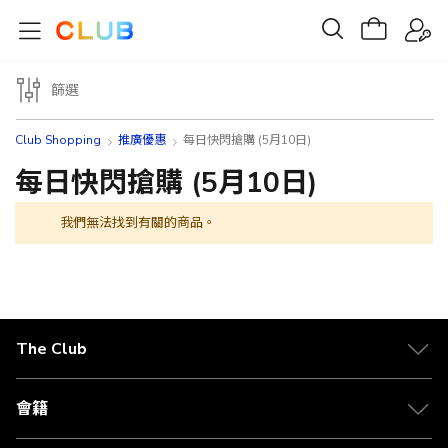
篩選
Club Shopping
推廣優惠
每日快閃搶購 (5月10日)
每日快閃搶購 (5月10日)
我們無法找到有關的商品。
The Club
關於 The Club
合作夥伴
會籍
Citi The Club 信用卡
會籍及專屬禮遇