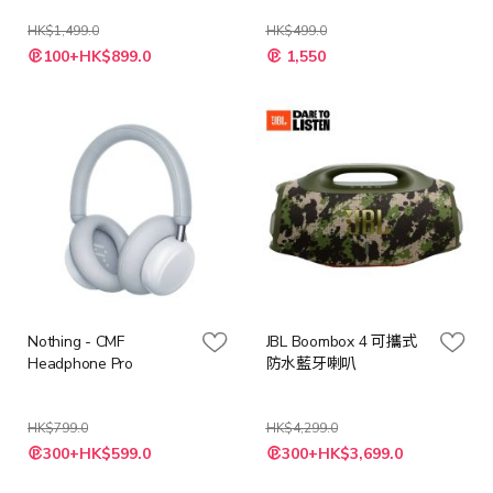
HK$1,499.0
HK$499.0
特
100+HK$899.0
1,550
殊
價
格
Nothing - CMF
JBL Boombox 4 可攜式
Headphone Pro
防水藍牙喇叭
HK$799.0
HK$4,299.0
300+HK$599.0
300+HK$3,699.0