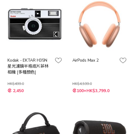
Kodak - EKTAR H35N
AirPods Max 2
星光濾鏡半格底片菲林
相機 [多種顏色]
HK$499.0
HK$4,599.0
2,450
100+HK$3,799.0