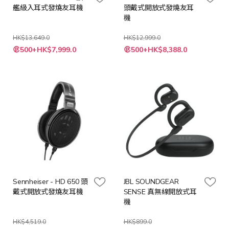
艦級入耳式發燒友耳機
頭戴式開放式發燒友耳
機
HK$13,649.0
HK$12,999.0
特
特
500+HK$7,999.0
500+HK$8,388.0
殊
殊
價
價
格
格
Sennheiser - HD 650 頭
JBL SOUNDGEAR
戴式開放式發燒友耳機
SENSE 真無線開放式耳
機
HK$4,519.0
HK$899.0