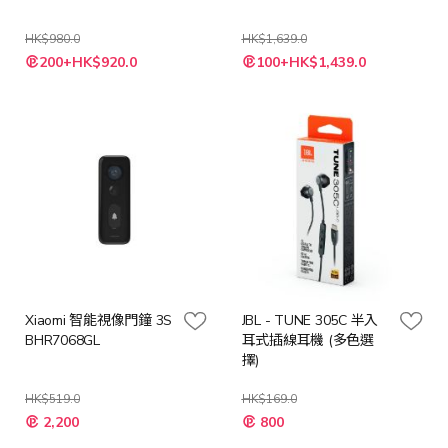
HK$980.0
HK$1,639.0
200+HK$920.0
100+HK$1,439.0
Xiaomi 智能視像門鐘 3S
JBL - TUNE 305C 半入
BHR7068GL
耳式插線耳機 (多色選
擇)
HK$519.0
HK$169.0
特
2,200
800
殊
價