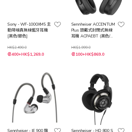
Sony - WF-1000XM5 主
Sennheiser ACCENTUM
動降噪真無線藍牙耳機
Plus 頭戴式封閉式無線
[黑色/銀色]
耳機 ACPAEBT (黑色/白
色)
HK$2,490.0
HK$1,999.0
400+HK$1,269.0
100+HK$869.0
Sennheiser - IE 900 旗
Sennheiser - HD 800 S