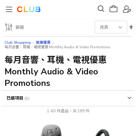
設
篩選
置
Club Shopping
推廣優惠
每月音響、耳機、電視優惠 Monthly Audio & Video Promotions
降
每月音響、耳機、電視優惠
序
Monthly Audio & Video
方
Promotions
向
已選項目
1
-
60
件產品，共
189
件