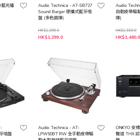
 2D藍光播
Audio Technica - AT-SB727
Audio Techn
Sound Burger 便攜式藍牙唱
自動皮帶驅動
盤 (多色選擇)
擇)
HK$1,399.0
HK$1,550.0
HK$1,299.0
HK$1,480.
T-
Audio Technica - AT-
ONKYO 安橋 
藍牙唱盤
LPW50BT RW 全手動皮帶驅
聲道 THX 