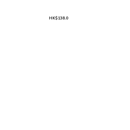
0
HK$138.0