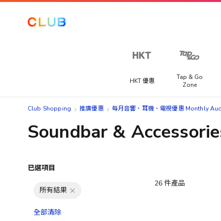
Tap & Go
HKT 優惠
Zone
Club Shopping
推廣優惠
每月音響、耳機、電視優惠 Monthly Audio 
Soundbar & Accesso
已選項目
26
件產品
所有結果
全部清除