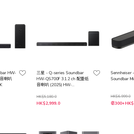
dbar HW-
三星 - Q-series Soundbar
Sennheiser
重低音喇叭
HW-QS700F 3.1.2 ch 配重低
Soundbar Mi
K
音喇叭 (2025) HW-
QS700F/ZK 黑色
HK$6,999.0
HK$5,180.0
特
特
HK$2,999.0
300+HK$
殊
殊
價
價
格
格