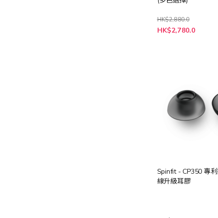
(多色選擇)
HK$2,880.0
HK$2,780.0
Spinfit - CP350
線升級耳膠