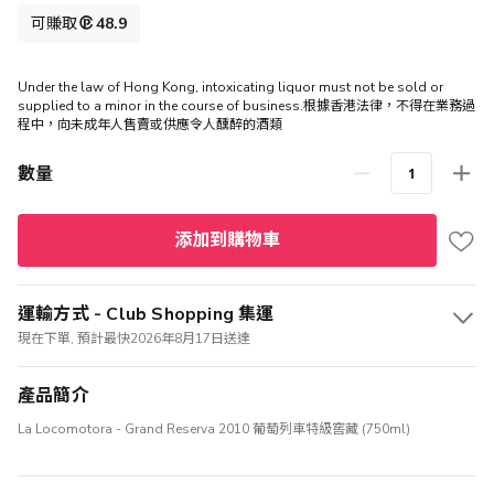
格
可賺取
48.9
Under the law of Hong Kong, intoxicating liquor must not be sold or
supplied to a minor in the course of business.根據香港法律，不得在業務過
程中，向未成年人售賣或供應令人醺醉的酒類
數量
添加到購物車
運輸方式 - Club Shopping 集運
現在下單, 預計最快2026年8月17日送達
產品簡介
La Locomotora - Grand Reserva 2010 葡萄列車特級窖藏 (750ml)