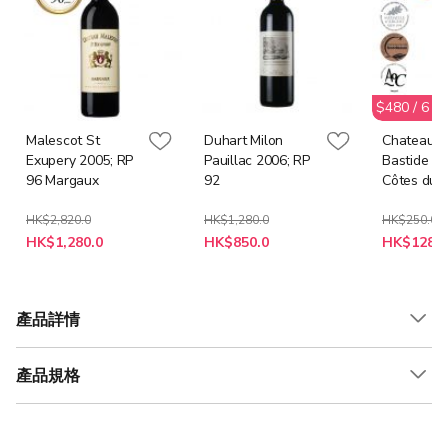
$480 / 
Malescot St
Duhart Milon
Chateau L
Exupery 2005; RP
Pauillac 2006; RP
Bastide A
96 Margaux
92
Côtes du
Marmandai
HK$2,820.0
HK$1,280.0
HK$250.0
特
特
特
HK$1,280.0
HK$850.0
HK$128.0
殊
殊
殊
價
價
價
格
格
格
產品詳情
產品規格