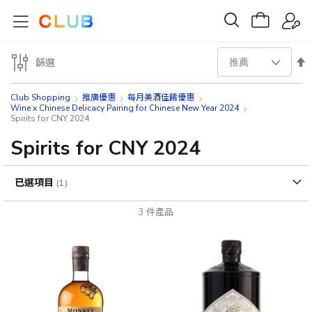
設
篩選
置
Club Shopping
推廣優惠
每月美酒佳餚優惠
Wine x Chinese Delicacy Pairing for Chinese New Year 2024
Spirits for CNY 2024
降
Spirits for CNY 2024
序
方
已選項目
向
3
件產品